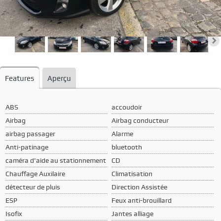
Features
Aperçu
ABS
accoudoir
Airbag
Airbag conducteur
airbag passager
Alarme
Anti-patinage
bluetooth
caméra d'aide au stationnement
CD
Chauffage Auxilaire
Climatisation
détecteur de pluis
Direction Assistée
ESP
Feux anti-brouillard
Isofix
Jantes alliage