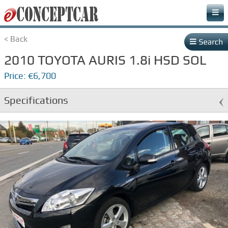
Accueil
< Back
Stock
2010 TOYOTA AURIS 1.8i HSD SOL
Vendre votre voiture
Price: €6,700
Nous contacter
Specifications
Garantie et Conditions Générales de Vente